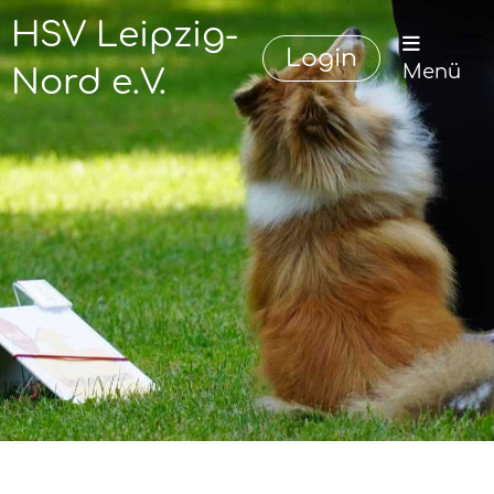
HSV Leipzig-
Login
Menü
Nord e.V.