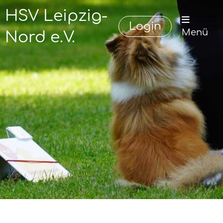
HSV Leipzig-
Login
Menü
Nord e.V.