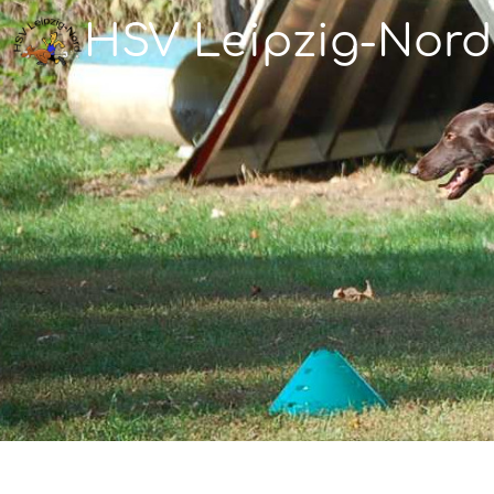
HSV Leipzig-Nord 