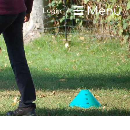
Menü
Login