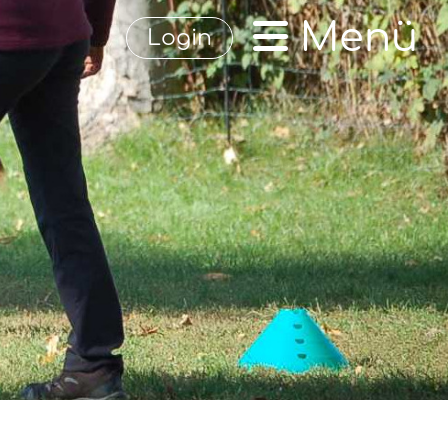
Menü
Login