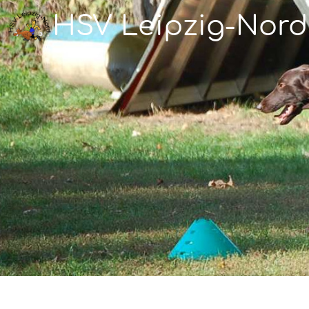
HSV Leipzig-Nord 