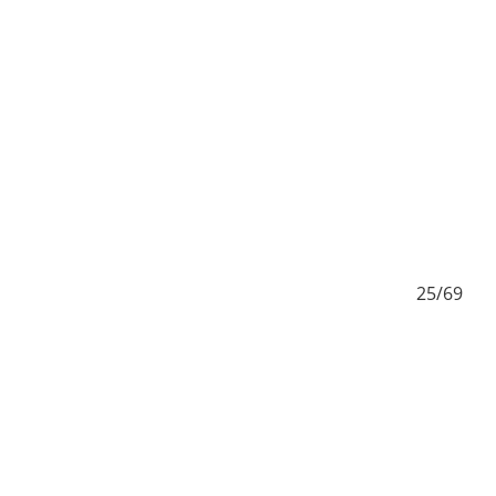
/69
25/69