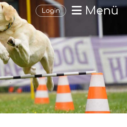
Menü
Login