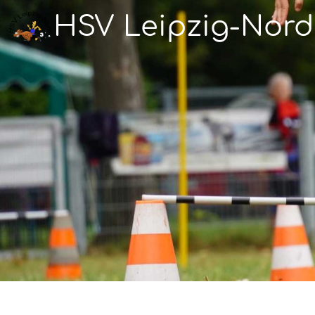
HSV Leipzig-Nord 