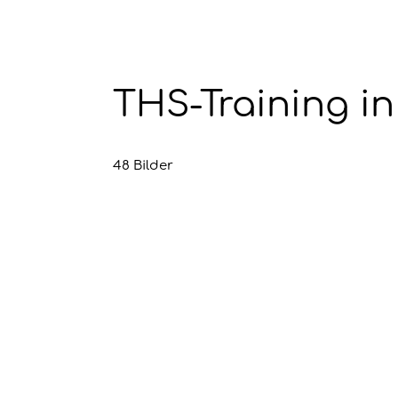
THS-Training i
48 Bilder