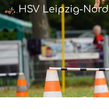
HSV Leipzig-Nord 