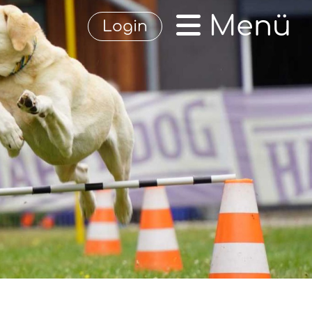
Menü
Login