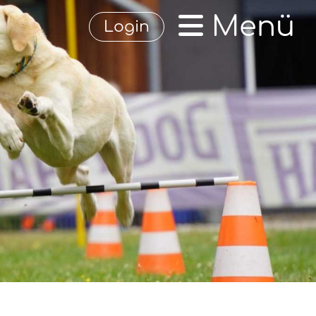
Menü
Login