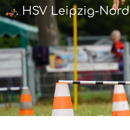
HSV Leipzig-Nord 