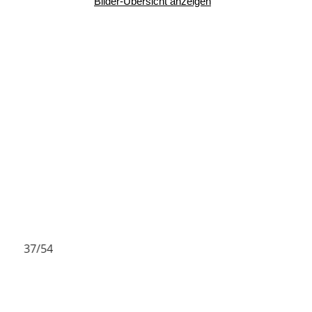
Bilder-Übersicht anzeigen
37/54