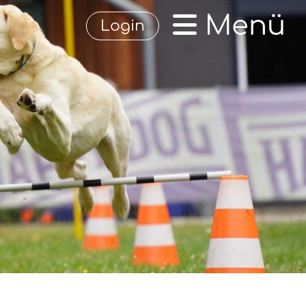
Menü
Login