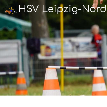
HSV Leipzig-Nord 