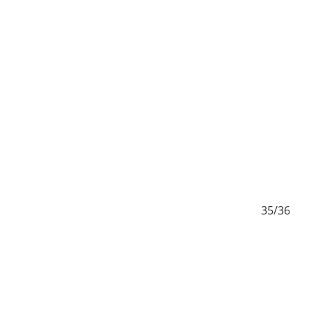
/36
35/36