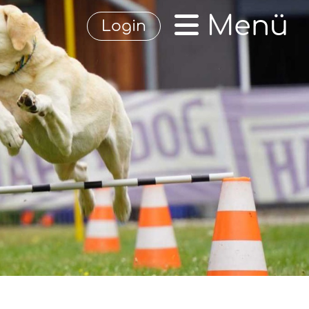
Menü
Login