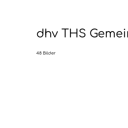
dhv THS Gemein
48 Bilder