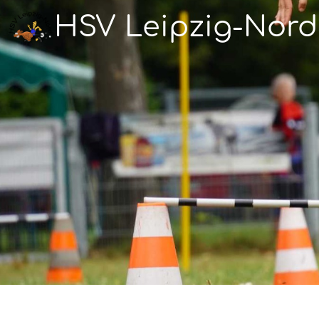
HSV Leipzig-Nord 