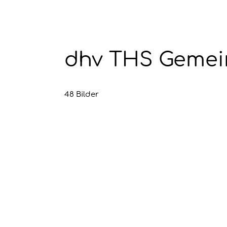
dhv THS Gemein
48 Bilder