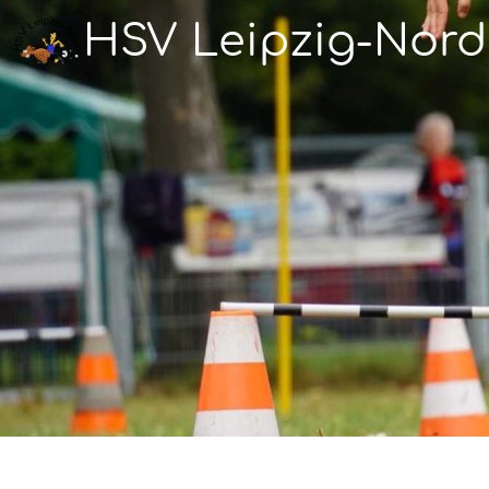
HSV Leipzig-Nord 