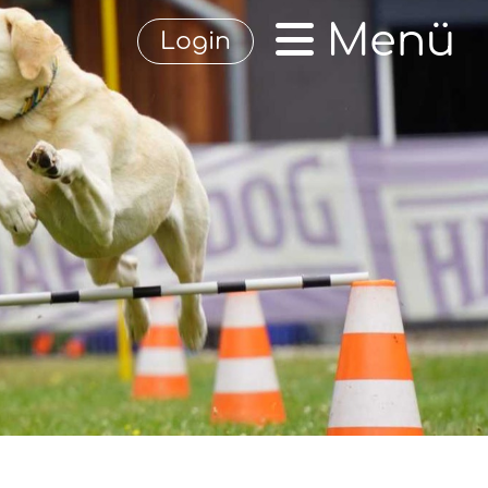
Menü
Login