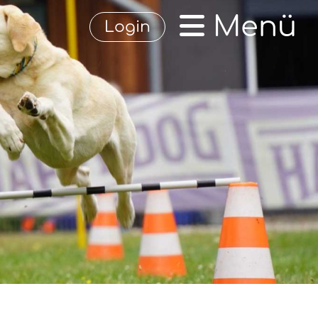
Menü
Login