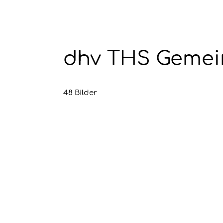
dhv THS Gemein
48 Bilder