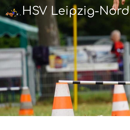
HSV Leipzig-Nord 