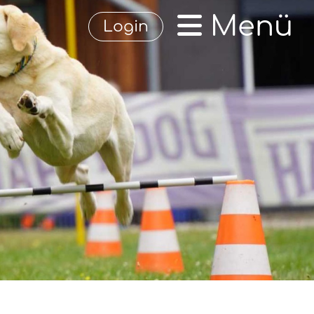
Menü
Login