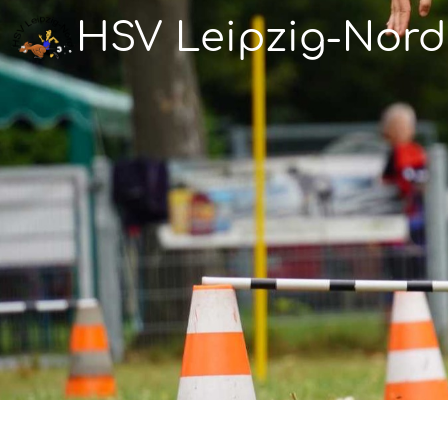
HSV Leipzig-Nord 