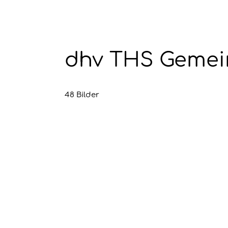
dhv THS Gemein
48 Bilder